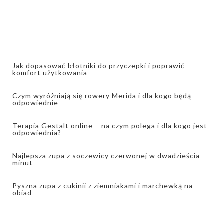
Jak dopasować błotniki do przyczepki i poprawić
komfort użytkowania
Czym wyróżniają się rowery Merida i dla kogo będą
odpowiednie
Terapia Gestalt online – na czym polega i dla kogo jest
odpowiednia?
Najlepsza zupa z soczewicy czerwonej w dwadzieścia
minut
Pyszna zupa z cukinii z ziemniakami i marchewką na
obiad