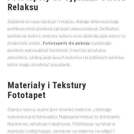
Relaksu
Sypialnia to oaza spokoju i relaksu, dlatego dekoracja tego
pomieszczenia powinna sprzyjać odpoczynkowi. Delikatne,
pastelowe kolory, motywy natury oraz abstrakcyjne wzory to
doskonały wybór.
Fototapety do pokoju
sypialnego
powinny wprowadzać harmonię i tworzyć przytulną
atmosferę. Unikaj jaskrawych kolorów i krzykliwych wzorów,
które mogą utrudniać zasypianie.
Materiały i Tekstury
Fototapet
Oprócz wzoru, ważny jest również materiał, z którego
wykonana jest fototapeta. Najpopularniejsze to fototapety
flizelinowe, winylowe i lateksowe. Flizelinowe są łatwe w
montażu i oddychające, winylowe są odporne na wilgoć i