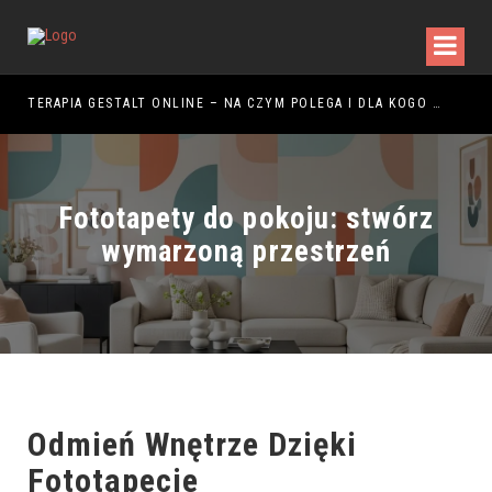
ŻYTKOWANIA
TERAPIA GESTALT ONLINE – NA CZYM POLEGA I DLA KOGO JEST ODPOWIEDNIA?
Fototapety do pokoju: stwórz
wymarzoną przestrzeń
Odmień Wnętrze Dzięki
Fototapecie