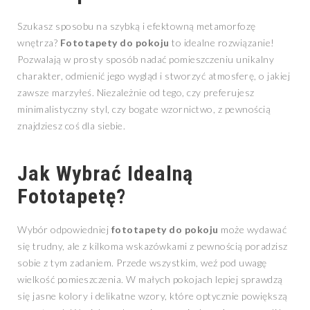
Szukasz sposobu na szybką i efektowną metamorfozę
wnętrza?
Fototapety do pokoju
to idealne rozwiązanie!
Pozwalają w prosty sposób nadać pomieszczeniu unikalny
charakter, odmienić jego wygląd i stworzyć atmosferę, o jakiej
zawsze marzyłeś. Niezależnie od tego, czy preferujesz
minimalistyczny styl, czy bogate wzornictwo, z pewnością
znajdziesz coś dla siebie.
Jak Wybrać Idealną
Fototapetę?
Wybór odpowiedniej
fototapety do pokoju
może wydawać
się trudny, ale z kilkoma wskazówkami z pewnością poradzisz
sobie z tym zadaniem. Przede wszystkim, weź pod uwagę
wielkość pomieszczenia. W małych pokojach lepiej sprawdzą
się jasne kolory i delikatne wzory, które optycznie powiększą