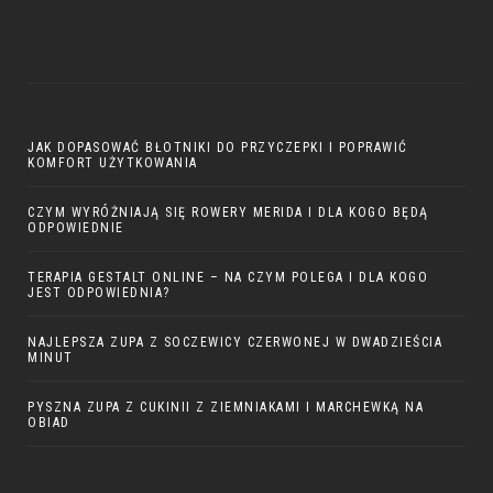
JAK DOPASOWAĆ BŁOTNIKI DO PRZYCZEPKI I POPRAWIĆ
KOMFORT UŻYTKOWANIA
CZYM WYRÓŻNIAJĄ SIĘ ROWERY MERIDA I DLA KOGO BĘDĄ
ODPOWIEDNIE
TERAPIA GESTALT ONLINE – NA CZYM POLEGA I DLA KOGO
JEST ODPOWIEDNIA?
NAJLEPSZA ZUPA Z SOCZEWICY CZERWONEJ W DWADZIEŚCIA
MINUT
PYSZNA ZUPA Z CUKINII Z ZIEMNIAKAMI I MARCHEWKĄ NA
OBIAD