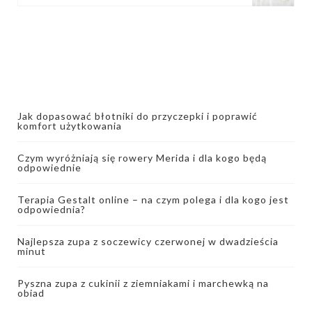
Jak dopasować błotniki do przyczepki i poprawić
komfort użytkowania
Czym wyróżniają się rowery Merida i dla kogo będą
odpowiednie
Terapia Gestalt online – na czym polega i dla kogo jest
odpowiednia?
Najlepsza zupa z soczewicy czerwonej w dwadzieścia
minut
Pyszna zupa z cukinii z ziemniakami i marchewką na
obiad