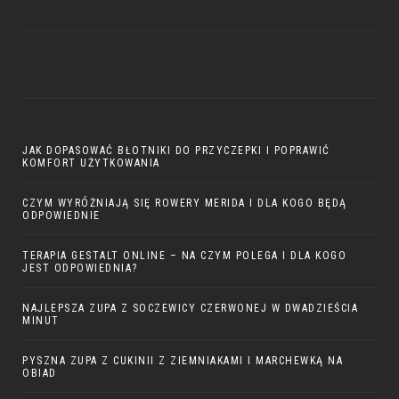
JAK DOPASOWAĆ BŁOTNIKI DO PRZYCZEPKI I POPRAWIĆ
KOMFORT UŻYTKOWANIA
CZYM WYRÓŻNIAJĄ SIĘ ROWERY MERIDA I DLA KOGO BĘDĄ
ODPOWIEDNIE
TERAPIA GESTALT ONLINE – NA CZYM POLEGA I DLA KOGO
JEST ODPOWIEDNIA?
NAJLEPSZA ZUPA Z SOCZEWICY CZERWONEJ W DWADZIEŚCIA
MINUT
PYSZNA ZUPA Z CUKINII Z ZIEMNIAKAMI I MARCHEWKĄ NA
OBIAD