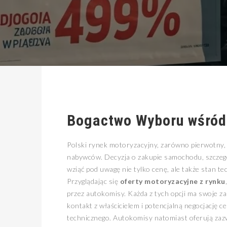
Bogactwo Wyboru wśród
Polski rynek motoryzacyjny, zarówno pierwotny, j
nabywców. Decyzja o zakupie samochodu, szczeg
wziąć pod uwagę nie tylko cenę, ale także stan te
Przyglądając się
oferty motoryzacyjne z rynku
przez autokomisy. Każda z tych opcji ma swoje z
kontakt z właścicielem i potencjalną negocjację 
technicznego. Autokomisy natomiast oferują zazw