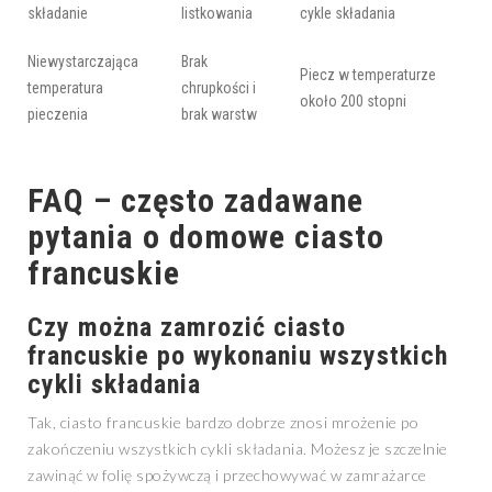
składanie
listkowania
cykle składania
Niewystarczająca
Brak
Piecz w temperaturze
temperatura
chrupkości i
około 200 stopni
pieczenia
brak warstw
FAQ – często zadawane
pytania o domowe ciasto
francuskie
Czy można zamrozić ciasto
francuskie po wykonaniu wszystkich
cykli składania
Tak, ciasto francuskie bardzo dobrze znosi mrożenie po
zakończeniu wszystkich cykli składania. Możesz je szczelnie
zawinąć w folię spożywczą i przechowywać w zamrażarce