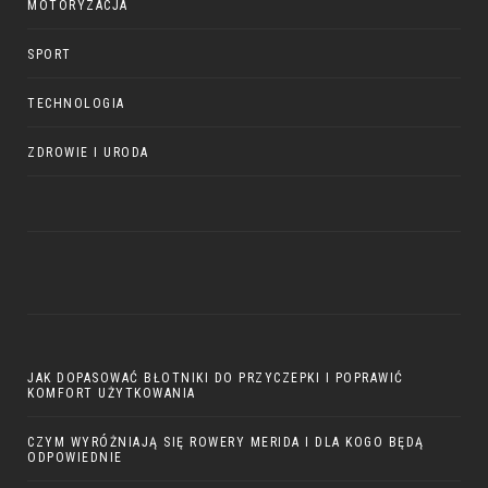
MOTORYZACJA
SPORT
TECHNOLOGIA
ZDROWIE I URODA
JAK DOPASOWAĆ BŁOTNIKI DO PRZYCZEPKI I POPRAWIĆ
KOMFORT UŻYTKOWANIA
CZYM WYRÓŻNIAJĄ SIĘ ROWERY MERIDA I DLA KOGO BĘDĄ
ODPOWIEDNIE