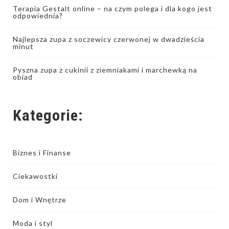
Terapia Gestalt online – na czym polega i dla kogo jest
odpowiednia?
Najlepsza zupa z soczewicy czerwonej w dwadzieścia
minut
Pyszna zupa z cukinii z ziemniakami i marchewką na
obiad
Kategorie:
Biznes i Finanse
Ciekawostki
Dom i Wnętrze
Moda i styl