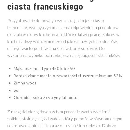
ciasta francuskiego
Przygotowanie domowego wypieku, jakim jest ciasto
francuskie, wymaga zgromadzenia odpowiednich produktów
oraz akcesoriów kuchennych, które ułatwią pracę. Sukces w
kuchni zależy w dużej mierze od jakości użytych produktów,
dlatego warto postawić na sprawdzone surowce. Do
wykonania wypieku potrzebujesz następujących składników:
Mąka pszenna typu 450 lub 550
Bardzo zimne masło o zawartości tłuszczu minimum 82%
Zimna woda
Sól
Odrobina soku z cytryny lub octu
Z narzędzi niezbędnych w tym procesie warto wymienić
solidną stolnicę, ciężki wałek, który pomoże w równomiernym
rozprowadzaniu ciasta oraz ostry nóż lub radełko. Dobrze