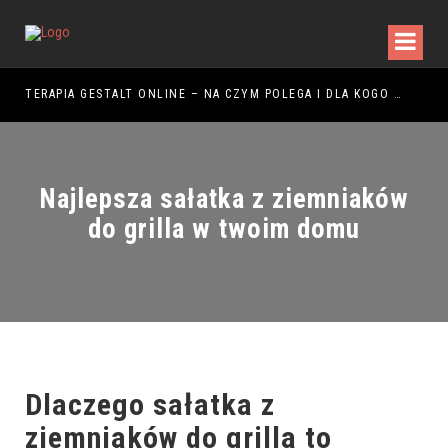
ŻYTKOWANIA
TERAPIA GESTALT ONLINE – NA CZYM POLEGA I DLA KOGO JEST ODPOWIEDNIA?
Najlepsza sałatka z ziemniaków
do grilla w twoim domu
Dlaczego sałatka z
ziemniaków do grilla to