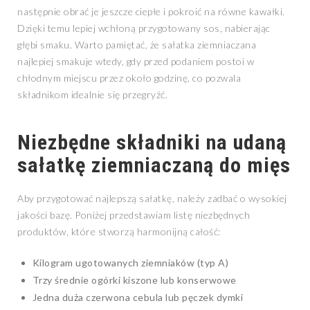
następnie obrać je jeszcze ciepłe i pokroić na równe kawałki.
Dzięki temu lepiej wchłoną przygotowany sos, nabierając
głębi smaku. Warto pamiętać, że sałatka ziemniaczana
najlepiej smakuje wtedy, gdy przed podaniem postoi w
chłodnym miejscu przez około godzinę, co pozwala
składnikom idealnie się przegryźć.
Niezbędne składniki na udaną
sałatkę ziemniaczaną do mięs
Aby przygotować najlepszą sałatkę, należy zadbać o wysokiej
jakości bazę. Poniżej przedstawiam listę niezbędnych
produktów, które stworzą harmonijną całość:
Kilogram ugotowanych ziemniaków (typ A)
Trzy średnie ogórki kiszone lub konserwowe
Jedna duża czerwona cebula lub pęczek dymki