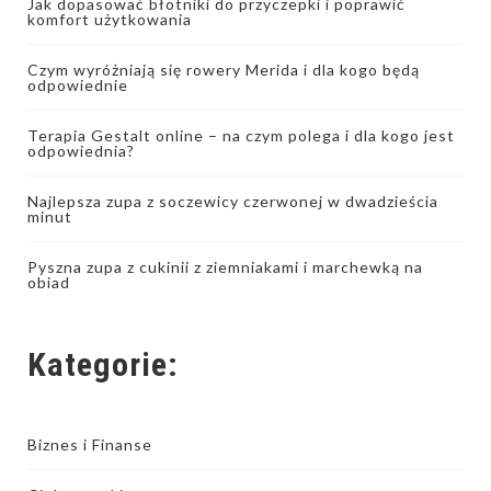
Jak dopasować błotniki do przyczepki i poprawić
komfort użytkowania
Czym wyróżniają się rowery Merida i dla kogo będą
odpowiednie
Terapia Gestalt online – na czym polega i dla kogo jest
odpowiednia?
Najlepsza zupa z soczewicy czerwonej w dwadzieścia
minut
Pyszna zupa z cukinii z ziemniakami i marchewką na
obiad
Kategorie:
Biznes i Finanse