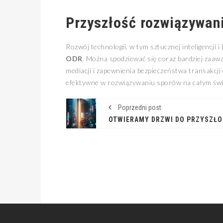
Przyszłość rozwiązywani
Rozwój technologii, w tym sztucznej inteligencji 
ODR
. Można spodziewać się coraz bardziej zaa
mediacji i zapewnienia bezpieczeństwa transakcji 
efektywne w rozwiązywaniu sporów na całym świ
Poprzedni post