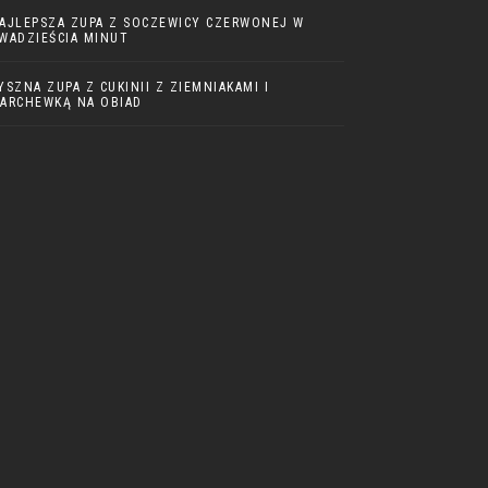
AJLEPSZA ZUPA Z SOCZEWICY CZERWONEJ W
WADZIEŚCIA MINUT
YSZNA ZUPA Z CUKINII Z ZIEMNIAKAMI I
ARCHEWKĄ NA OBIAD