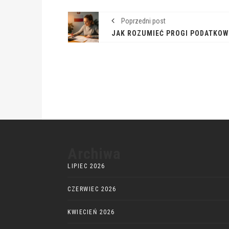
Poprzedni post
Archiwa
LIPIEC 2026
CZERWIEC 2026
KWIECIEŃ 2026