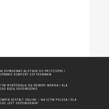
AK DOPASOWAĆ BŁOTNIKI DO PRZYCZEPKI I
OPRAWIĆ KOMFORT UŻYTKOWANIA
ZYM WYRÓŻNIAJĄ SIĘ ROWERY MERIDA I DLA
OGO BĘDĄ ODPOWIEDNIE
ERAPIA GESTALT ONLINE – NA CZYM POLEGA I DLA
OGO JEST ODPOWIEDNIA?