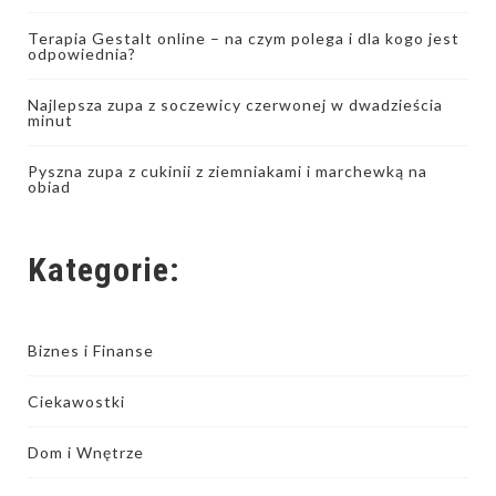
Terapia Gestalt online – na czym polega i dla kogo jest
odpowiednia?
Najlepsza zupa z soczewicy czerwonej w dwadzieścia
minut
Pyszna zupa z cukinii z ziemniakami i marchewką na
obiad
Kategorie:
Biznes i Finanse
Ciekawostki
Dom i Wnętrze