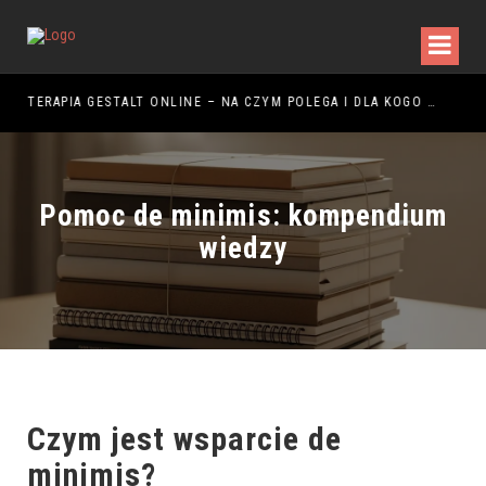
ŻYTKOWANIA
TERAPIA GESTALT ONLINE – NA CZYM POLEGA I DLA KOGO JEST ODPOWIEDNIA?
Pomoc de minimis: kompendium
wiedzy
Czym jest wsparcie de
minimis?