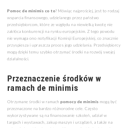
Pomoc de minimis co to
? Mówiąc najprościej, jest to rodzaj
wsparcia finansowego, udzielanego przez państwo
przedsiębiorcom, które ze względu na niewielką kwotę nie
zakłóca konkurencji na rynku europejskim. Z tego powodu
nie wymaga ono notyfikacji Komisji Europejskiej, co znacznie
przyspiesza i upraszcza proces jego udzielania. Przedsiębiorcy
mogą dzięki temu szybko otrzymać środki na rozwój swojej
działalności.
Przeznaczenie środków w
ramach de minimis
Otrzymane środki w ramach
pomocy de minimis
mogą być
przeznaczone na bardzo różnorodne cele. Często
wykorzystywane są na finansowanie szkoleń, udział w
targach i wystawach, zakup maszyn i urządzeń, a także na