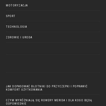
MOTORYZACJA
SPORT
TECHNOLOGIA
ZDROWIE I URODA
JAK DOPASOWAĆ BŁOTNIKI DO PRZYCZEPKI I POPRAWIĆ
KOMFORT UŻYTKOWANIA
CZYM WYRÓŻNIAJĄ SIĘ ROWERY MERIDA I DLA KOGO BĘDĄ
ODPOWIEDNIE