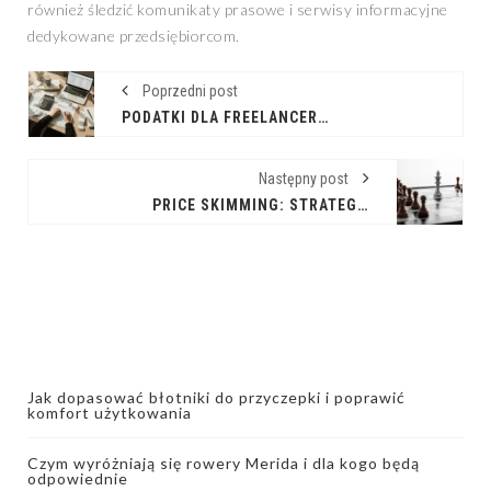
również śledzić komunikaty prasowe i serwisy informacyjne
dedykowane przedsiębiorcom.
Poprzedni post
PODATKI DLA FREELANCERÓW: PRZEWODNIK PO ZAWIŁOŚCIACH
Następny post
PRICE SKIMMING: STRATEGIA DLA INNOWATORÓW
Jak dopasować błotniki do przyczepki i poprawić
komfort użytkowania
Czym wyróżniają się rowery Merida i dla kogo będą
odpowiednie