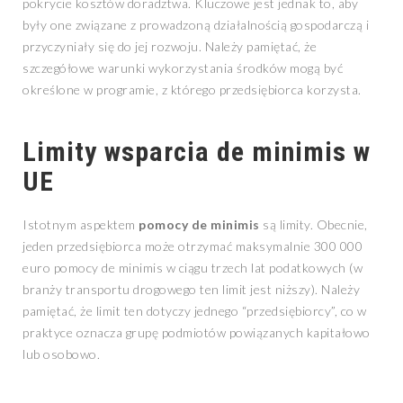
pokrycie kosztów doradztwa. Kluczowe jest jednak to, aby
były one związane z prowadzoną działalnością gospodarczą i
przyczyniały się do jej rozwoju. Należy pamiętać, że
szczegółowe warunki wykorzystania środków mogą być
określone w programie, z którego przedsiębiorca korzysta.
Limity wsparcia de minimis w
UE
Istotnym aspektem
pomocy de minimis
są limity. Obecnie,
jeden przedsiębiorca może otrzymać maksymalnie 300 000
euro pomocy de minimis w ciągu trzech lat podatkowych (w
branży transportu drogowego ten limit jest niższy). Należy
pamiętać, że limit ten dotyczy jednego “przedsiębiorcy”, co w
praktyce oznacza grupę podmiotów powiązanych kapitałowo
lub osobowo.