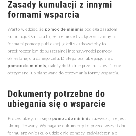
Zasady kumulacji z innymi
formami wsparcia
Warto wiedzieć, że
pomoc de minimis
podlega zasadom
kumulacji. Oznacza to, że nie może być łączona z innymi
formami pomocy publicznej, jeżeli skutkowałoby to
przekroczeniem dopuszczalnej intensywności pomocy
określonej dla danego celu. Dlatego też, ubiegając się o
pomoc de minimis
, należy dokładnie przeanalizować inne
otrzymane lub planowane do otrzymania formy wsparcia.
Dokumenty potrzebne do
ubiegania się o wsparcie
Proces ubiegania się o
pomoc de minimis
zazwyczaj nie jest
skomplikowany. Wymagane dokumenty to przede wszystkim
formularz wniosku o udzielenie pomocy, zaświadczenia o