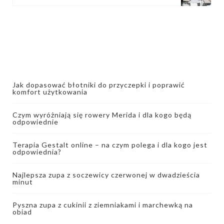
Jak dopasować błotniki do przyczepki i poprawić
komfort użytkowania
Czym wyróżniają się rowery Merida i dla kogo będą
odpowiednie
Terapia Gestalt online – na czym polega i dla kogo jest
odpowiednia?
Najlepsza zupa z soczewicy czerwonej w dwadzieścia
minut
Pyszna zupa z cukinii z ziemniakami i marchewką na
obiad