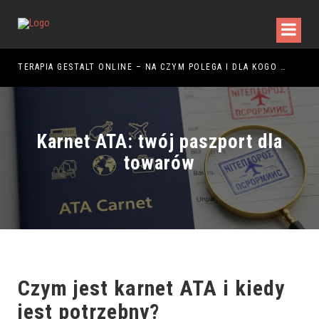
ŻYTKOWANIA
TERAPIA GESTALT ONLINE – NA CZYM POLEGA I DLA KOGO JEST ODPOWIEDNIA?
Karnet ATA: twój paszport dla
towarów
Czym jest
karnet ATA
i kiedy
jest potrzebny?