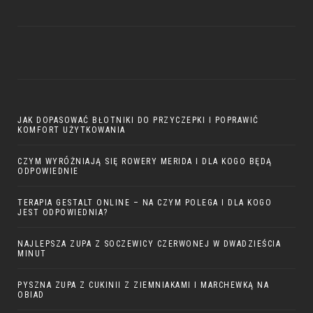
JAK DOPASOWAĆ BŁOTNIKI DO PRZYCZEPKI I POPRAWIĆ
KOMFORT UŻYTKOWANIA
CZYM WYRÓŻNIAJĄ SIĘ ROWERY MERIDA I DLA KOGO BĘDĄ
ODPOWIEDNIE
TERAPIA GESTALT ONLINE – NA CZYM POLEGA I DLA KOGO
JEST ODPOWIEDNIA?
NAJLEPSZA ZUPA Z SOCZEWICY CZERWONEJ W DWADZIEŚCIA
MINUT
PYSZNA ZUPA Z CUKINII Z ZIEMNIAKAMI I MARCHEWKĄ NA
OBIAD