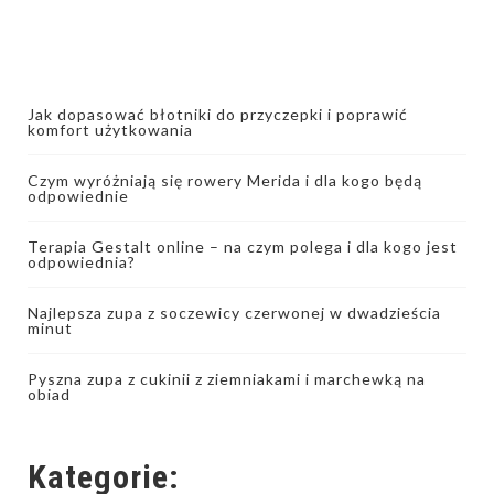
Jak dopasować błotniki do przyczepki i poprawić
komfort użytkowania
Czym wyróżniają się rowery Merida i dla kogo będą
odpowiednie
Terapia Gestalt online – na czym polega i dla kogo jest
odpowiednia?
Najlepsza zupa z soczewicy czerwonej w dwadzieścia
minut
Pyszna zupa z cukinii z ziemniakami i marchewką na
obiad
Kategorie: