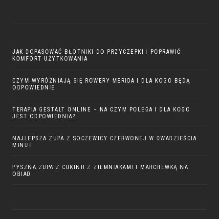
JAK DOPASOWAĆ BŁOTNIKI DO PRZYCZEPKI I POPRAWIĆ
KOMFORT UŻYTKOWANIA
CZYM WYRÓŻNIAJĄ SIĘ ROWERY MERIDA I DLA KOGO BĘDĄ
ODPOWIEDNIE
TERAPIA GESTALT ONLINE – NA CZYM POLEGA I DLA KOGO
JEST ODPOWIEDNIA?
NAJLEPSZA ZUPA Z SOCZEWICY CZERWONEJ W DWADZIEŚCIA
MINUT
PYSZNA ZUPA Z CUKINII Z ZIEMNIAKAMI I MARCHEWKĄ NA
OBIAD