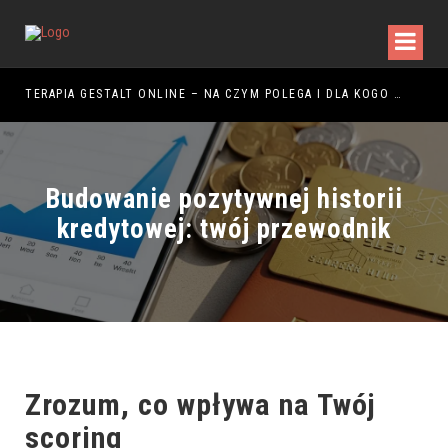
ŻYTKOWANIA
TERAPIA GESTALT ONLINE – NA CZYM POLEGA I DLA KOGO JEST ODPOWIEDNIA?
Budowanie pozytywnej historii
kredytowej: twój przewodnik
Zrozum, co wpływa na Twój
scoring