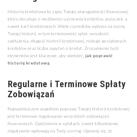
Historia kredytowa to zapis Twojej wiarygodności finansowej,
który decyduje o możliwości uzyskania kredytów, pożyczek, a
nawet kart kredytowych. Wiele czynników wpływa na ocenę
Twojej historii, w tym terminowość spłat, wysokość
zadłużenia, długość historii kredytowej, rodzaje posiadanych
kredytów oraz liczba zapytań o kredyt. Zrozumienie tych
elementów jest kluczowe, aby wiedzieć,
jak poprawić
historię kredytową
.
Regularne i Terminowe Spłaty
Zobowiązań
Najważniejszym aspektem poprawy Twojej historii kredytowej
jest terminowe regulowanie wszystkich zobowiązań
finansowych. Opóźnienia w spłatach, nawet kilkudniowe,
negatywnie wpływają na Twój scoring. Upewnij się, że